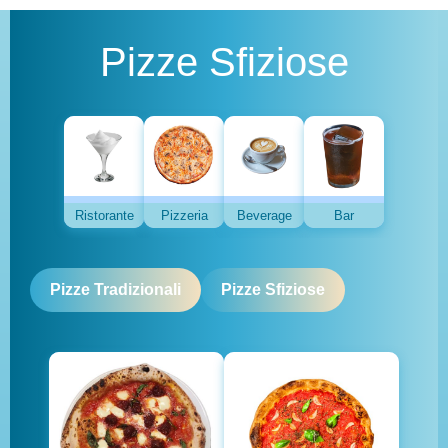
Pizze Sfiziose
Ristorante
Pizzeria
Beverage
Bar
Pizze Tradizionali
Pizze Sfiziose