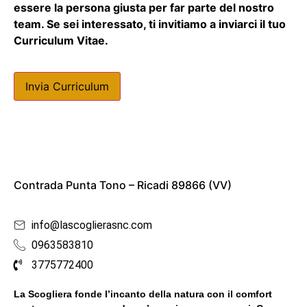
essere la persona giusta per far parte del nostro
team. Se sei interessato, ti invitiamo a inviarci il tuo
Curriculum Vitae.
Invia Curriculum
Locate Us
Contrada Punta Tono – Ricadi 89866 (VV)
info@lascoglierasnc.com
0963583810
3775772400
La Scogliera fonde l’incanto della natura con il comfort