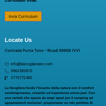
Curriculum Vitae.
Invia Curriculum
Locate Us
Contrada Punta Tono – Ricadi 89866 (VV)
info@lascoglierasnc.com
0963583810
3775772400
La Scogliera fonde l’incanto della natura con il comfort
contemporaneo, creando un’esperienza senza pari. Con
una varietà che spazia da ampi spazi per il camping ad
appartamenti esclusivi: proponiamo un mix perfetto di