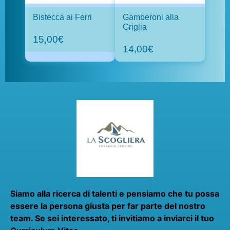
Bistecca ai Ferri
Gamberoni alla
Griglia
15,00€
14,00€
Siamo alla ricerca di talenti e pensiamo che tu possa
essere la persona giusta per far parte del nostro
team. Se sei interessato, ti invitiamo a inviarci il tuo