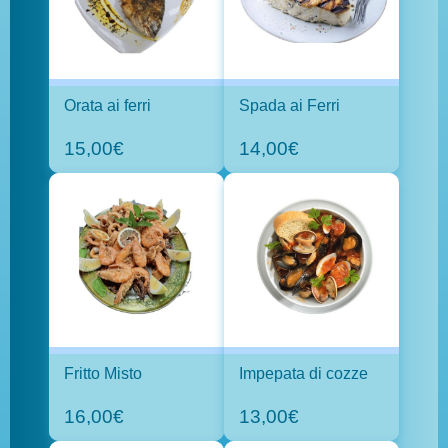
Orata ai ferri
Spada ai Ferri
15,00€
14,00€
Fritto Misto
Impepata di cozze
16,00€
13,00€