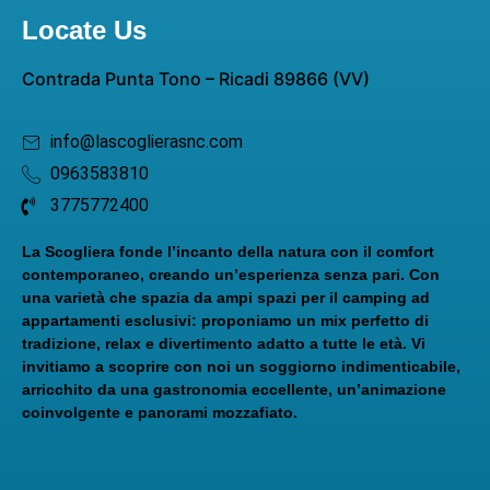
Locate Us
Contrada Punta Tono – Ricadi 89866 (VV)
info@lascoglierasnc.com
0963583810
3775772400
La Scogliera fonde l’incanto della natura con il comfort
contemporaneo, creando un’esperienza senza pari. Con
una varietà che spazia da ampi spazi per il camping ad
appartamenti esclusivi: proponiamo un mix perfetto di
tradizione, relax e divertimento adatto a tutte le età. Vi
invitiamo a scoprire con noi un soggiorno indimenticabile,
arricchito da una gastronomia eccellente, un’animazione
coinvolgente e panorami mozzafiato.