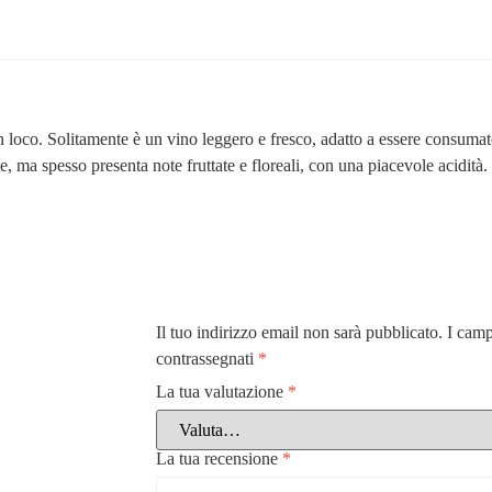
in loco. Solitamente è un vino leggero e fresco, adatto a essere consuma
e, ma spesso presenta note fruttate e floreali, con una piacevole acidità.
Il tuo indirizzo email non sarà pubblicato.
I camp
contrassegnati
*
La tua valutazione
*
La tua recensione
*