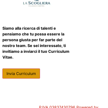
Siamo alla ricerca di talenti e
pensiamo che tu possa essere la
persona giusta per far parte del
nostro team. Se sei interessato, ti
invitiamo a inviarci il tuo Curriculum
Vitae.
Invia Curriculum
P.IVA 03837430796 Powered by