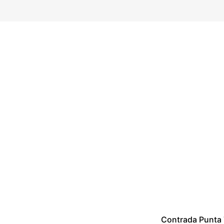
Locate Us
Contrada Punta 