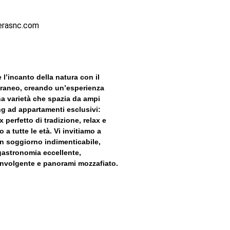
erasnc.com
 l’incanto della natura con il
raneo, creando un’esperienza
a varietà che spazia da ampi
ng ad appartamenti esclusivi:
perfetto di tradizione, relax e
 a tutte le età. Vi invitiamo a
n soggiorno indimenticabile,
gastronomia eccellente,
nvolgente e panorami mozzafiato.