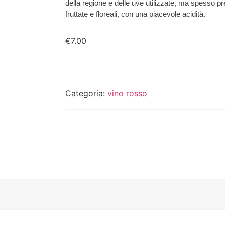
della regione e delle uve utilizzate, ma spesso p
fruttate e floreali, con una piacevole acidità.
€
7.00
Categoria:
vino rosso