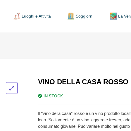
Luoghi e Attività
Soggiorni
La Ver
VINO DELLA CASA ROSSO 
IN STOCK
Il “vino della casa” rosso è un vino prodotto loca
loco. Solitamente è un vino leggero e fresco, ada
consumato giovane. Può variare molto nel gusto