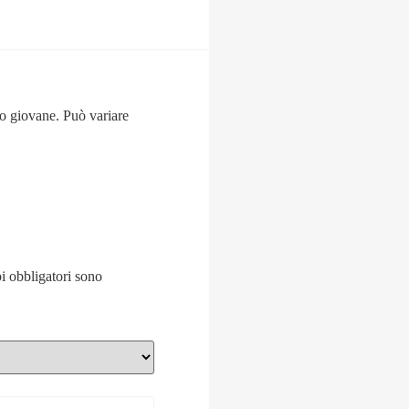
to giovane. Può variare
i obbligatori sono